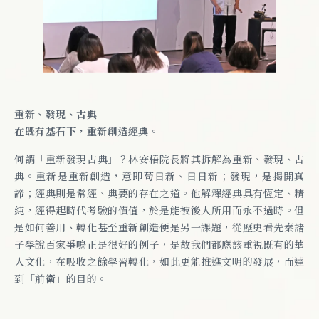
重新、發現、古典
在既有基石下，重新創造經典。
何謂「重新發現古典」？林安梧院長將其拆解為重新、發現、古
典。重新是重新創造，意即苟日新、日日新；發現，是揭開真
諦；經典則是常經、典要的存在之道。他解釋經典具有恆定、精
純，經得起時代考驗的價值，於是能被後人所用而永不過時。但
是如何善用、轉化甚至重新創造便是另一課題，從歷史看先秦諸
子學說百家爭鳴正是很好的例子，是故我們都應該重視既有的華
人文化，在吸收之餘學習轉化，如此更能推進文明的發展，而達
到「前衛」的目的。