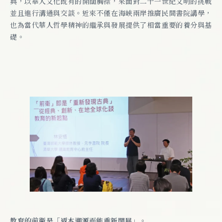
典，以華人文化既有的開闊胸襟，來面對二十一世紀文明的挑戰
並且進行溝通與交談。近來不僅在海峽兩岸推廣民間書院講學，
也為當代華人哲學精神的繼承與發展提供了相當重要的養分與基
礎。
教育的前衛是「返本溯源而能重新開展」。