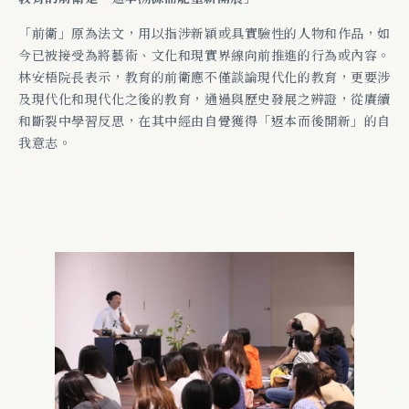
「前衛」原為法文，用以指涉新穎或具實驗性的人物和作品，如
今已被接受為將藝術、文化和現實界線向前推進的行為或內容。
林安梧院長表示，教育的前衛應不僅談論現代化的教育，更要涉
及現代化和現代化之後的教育，通過與歷史發展之辨證，從賡續
和斷裂中學習反思，在其中經由自覺獲得「返本而後開新」的自
我意志。