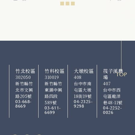
竹北校區
竹科校區
大墩校區
筏子溪農
TOP
場
302050
310019
408
新竹縣竹
新竹縣竹
台中市南
407
北市文興
東鎮中興
屯區大墩
台中市西
路205號
路四段
18街19號
屯區龍洋
03-668-
04-2325-
589號
巷48-11號
8669
9298
03-611-
04-2252-
6699
0026