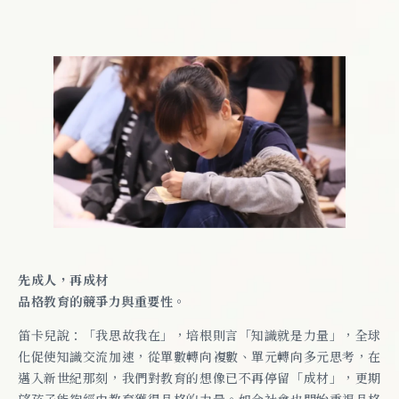
先成人，再成材
品格教育的競爭力與重要性。
笛卡兒說：「我思故我在」，培根則言「知識就是力量」，全球
化促使知識交流加速，從單數轉向複數、單元轉向多元思考，在
邁入新世紀那刻，我們對教育的想像已不再停留「成材」，更期
望孩子能夠經由教育獲得品格的力量。如今社會也開始重視品格