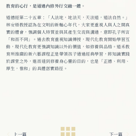
教育的心行，是通過內修外行交融一體。
道德經第二十五章：「人法地，地法天，天法道，道法自然。」
林安梧教授認為在文明的新軸心年代，大家更重視人與人之間真
實的體會，強調個人特質並與其產生交流與溝通，意即孔子所言
「和而不同」。過去教育重視知識傳授，現代化教育開始學習互
動，現代化教育更強調知識以外的價值，如修養與品格。道禾教
育所推廣的新六藝課程正是帶領孩子通過經典學習，將知識實踐
於課堂之外，進而達到修養身心靈的目的，也是「正德、利用、
厚生，惟和」的具體落實路徑。
上一篇
下一篇