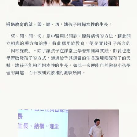
通過教育的望、聞、問、切，讓孩子回歸本性的生長。
「望、聞、問、切」是中醫用以問診、瞭解病情的方法，藉此開
立相應的藥方和治療，將此應用於教育，便是實踐孔子所言的
「因材施教」。除了讓孩子在課堂上學習知識與實踐，師長也應
學習啟發孩子的方式，通過給予其適當的生長環境喚醒孩子的天
賦，讓孩子能夠回歸本性的生長，如此一來便能自然激發小孩學
習的興趣，而不被制式繁複的測驗所囿。