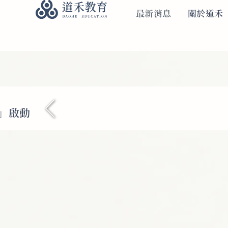
最新消息
關於道禾
徑」啟動