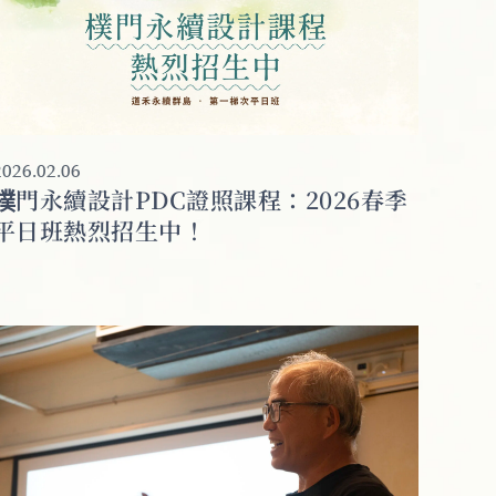
2026.02.06
樸門永續設計PDC證照課程：2026春季
平日班熱烈招生中！