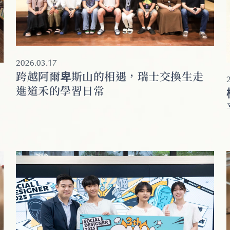
2026.03.17
跨越阿爾卑斯山的相遇，瑞士交換生走
進道禾的學習日常