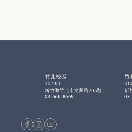
竹北校區
竹
302050
31
新竹縣竹北市文興路205號
新
03-668-8669
03