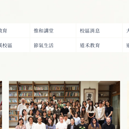
教育
惟和講堂
校區消息
溪校區
節氣生活
道禾教育