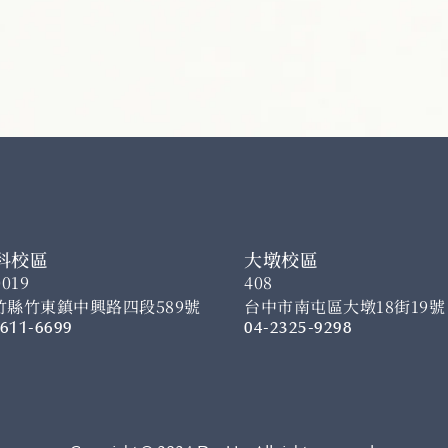
科校區
大墩校區
0019
408
竹縣竹東鎮中興路四段589號
台中市南屯區大墩18街19號
-611-6699
04-2325-9298