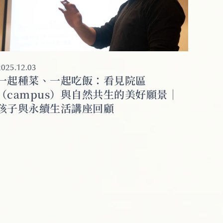
2025.12.03
一起種菜、一起吃飯：看見院區
（campus）與自然共生的美好願景｜
孩子與永續生活講座回顧