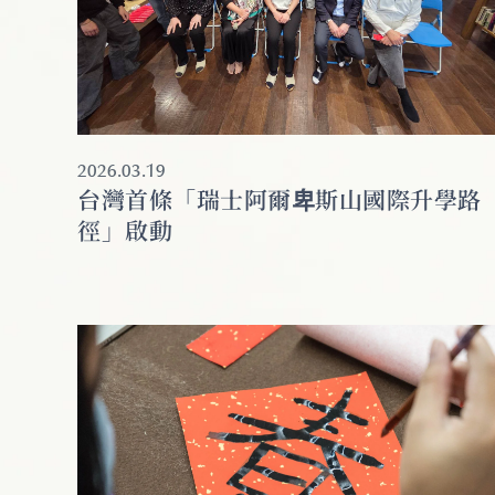
2026.03.19
台灣首條「瑞士阿爾卑斯山國際升學路
徑」啟動