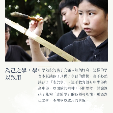
為己之學，學
中學階段的孩子充滿未知與好奇，這樣的學
以致用
習本質讓孩子具備了學習的動機，卻不必然
讓孩子「志於學」。道禾教育設有中學部與
高中部，以開放的精神，不斷思考、討論讓
孩子能夠「志於學」的各種可能性，透過為
己之學，產生學以致用的喜悅。