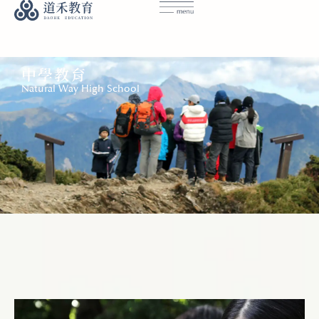
中學教育
Natural Way High School