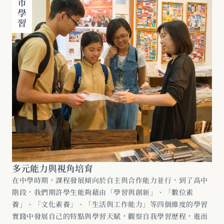
多元能力與視角培育
在中學時期，課程發展傾向於自主與合作能力並行，到了高中
階段，我們期許學生能夠藉由「學習與創新」、「數位素
養」、「文化素養」、「生活與工作能力」等四個維度的學習
實踐中發展自己的特點與學習天賦，觀察自我學習歷程，進而