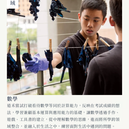
數學
道禾嘗試打破看待數學等同於計算能力，反映在考試成績的想
法，學習兼顧基本運算與應用能力的基礎，讓數學透過手作、
遊戲、工具書的建立，從中理解數學的思維，進而將所學跨領
域整合，並融入於生活之中，練習面對生活中遇到的問題。