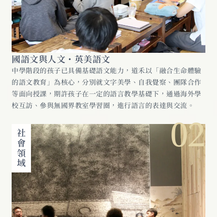
國語文與人文・英美語文
中學階段的孩子已具備基礎語文能力，道禾以「融合生命體驗
的語文教育」為核心，分別就文字美學、自我覺察、團隊合作
等面向授課，期許孩子在一定的語言教學基礎下，通過海外學
校互訪、參與無國界教室學習圈，進行語言的表達與交流。
02
社會領域