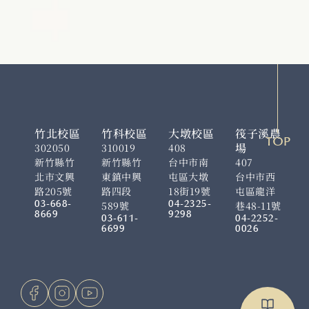
竹北校區
竹科校區
大墩校區
筏子溪農
TOP
場
302050
310019
408
新竹縣竹
新竹縣竹
台中市南
407
北市文興
東鎮中興
屯區大墩
台中市西
路205號
路四段
18街19號
屯區龍洋
03-668-
04-2325-
589號
巷48-11號
8669
9298
03-611-
04-2252-
6699
0026