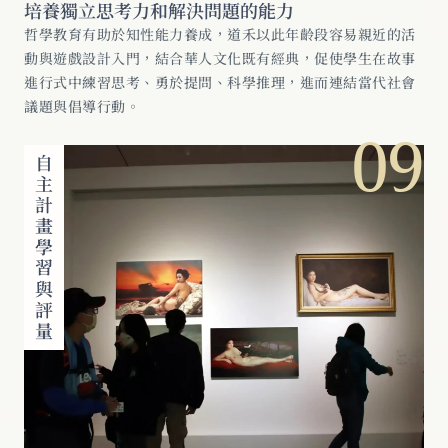
培養獨立思考力和解決問題的能力
哲學教育有助於知性能力養成，道禾以此年齡段容易親近的活
動與遊戲設計入門，結合華人文化既有經典，促使學生在故事
進行式中練習思考、勇於提問、科學推理，進而連結當代社會
議題與倡導行動。
09
自主計畫學習與評量