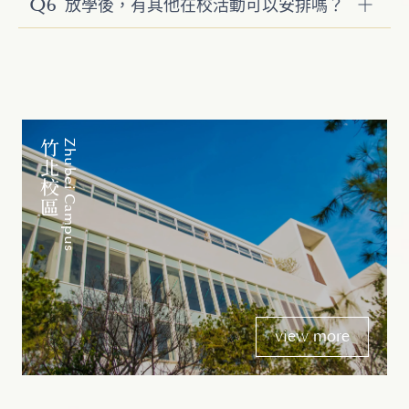
Q6
放學後，有其他在校活動可以安排嗎？
竹北校區
Zhubei Campus
view more