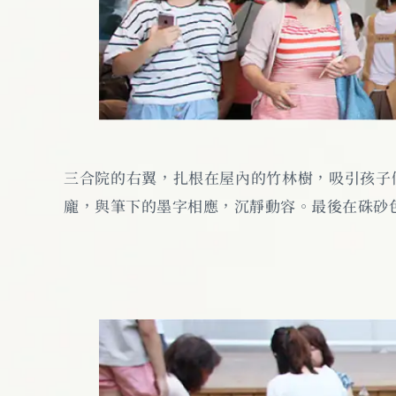
三合院的右翼，扎根在屋內的竹林樹，吸引孩子
龐，與筆下的墨字相應，沉靜動容。最後在硃砂