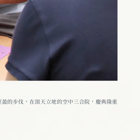
輕盈的步伐，在頂天立地的空中三合院，慶典隆重