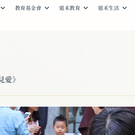
教育基金會
道禾教育
道禾生活
見愛》