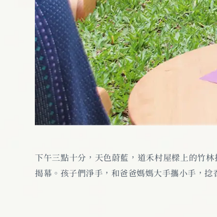
下午三點十分，天色蔚藍，道禾村屋樑上的竹林
揭幕。孩子們淨手，和爸爸媽媽大手攜小手，捻