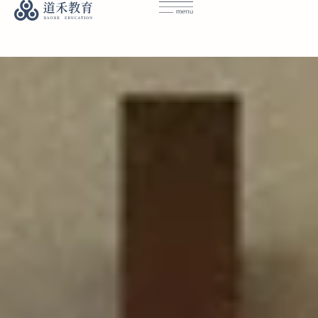
首頁｜道禾教育