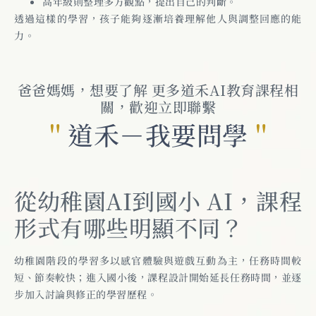
高年級則整理多方觀點，提出自己的判斷。
透過這樣的學習，孩子能夠逐漸培養理解他人與調整回應的能
力。
爸爸媽媽，想要了解 更多道禾AI教育課程相
關，歡迎立即聯繫
＂
道禾－我要問學
＂
從幼稚園AI到國小 AI，課程
形式有哪些明顯不同？
幼稚園階段的學習多以感官體驗與遊戲互動為主，任務時間較
短、節奏較快；進入國小後，課程設計開始延長任務時間，並逐
步加入討論與修正的學習歷程。