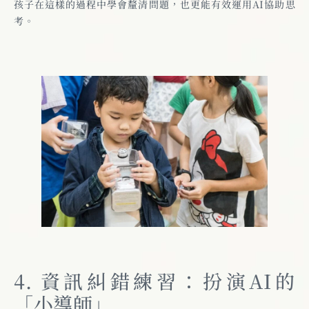
孩子在這樣的過程中學會釐清問題，也更能有效運用AI協助思
考。
4. 資訊糾錯練習：扮演AI的
「小導師」