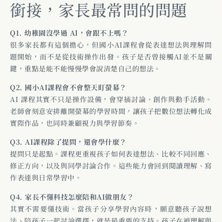
銜接，家長最常問的問題
Q1. 幼稚園沒學過 AI，會跟不上嗎？
很多家長都有這個擔心，但國小AI課程會從表達想法與理解問
題開始，而不是從技術操作出發。孩子是否曾接觸AI並不是關
鍵，重點是能不能慢慢學會說清楚自己的想法。
Q2. 國小AI課程會不會整天盯螢幕？
AI 課程其實不只是操作設備，會穿插討論、創作與動手活動。
老師會刻意安排離開螢幕的學習時間，讓孩子把數位想法轉化成
實際作品，也同時兼顧視力與學習節奏。
Q3. AI課程除了提問，還會學什麼？
提問只是起點。課程更重視孩子如何表達想法、比較不同回應、
修正方向，以及與同學討論合作。這些能力會回到閱讀理解、寫
作表達與日常學習中。
Q4. 家長不懂科技怎麼陪和AI做朋友？
其實不需要懂技術。當孩子分享學習內容時，願意聽孩子說想
法、陪孩子一起討論選擇，就是最重要的支持。孩子在被理解與