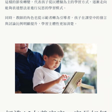
這樣的節奏轉變，代表孩子從以體驗為主的學習方式，逐漸走向
能夠表達想法並進行反思的學習模式。
同時，教師的角色也從示範者轉為引導者，孩子在課堂中的發言
與討論比例明顯提升，學習主體性更加清楚。