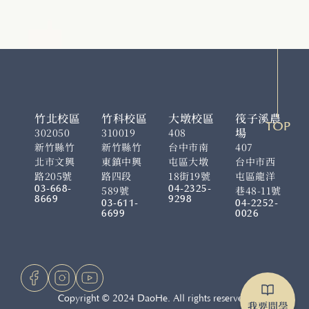
竹北校區
竹科校區
大墩校區
筏子溪農
TOP
場
302050
310019
408
新竹縣竹
新竹縣竹
台中市南
407
北市文興
東鎮中興
屯區大墩
台中市西
路205號
路四段
18街19號
屯區龍洋
03-668-
04-2325-
589號
巷48-11號
8669
9298
03-611-
04-2252-
6699
0026
Copyright © 2024 DaoHe. All rights reserved.