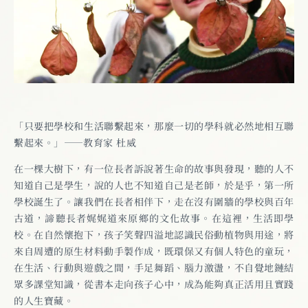
「只要把學校和生活聯繫起來，那麼一切的學科就必然地相互聯
繫起來。」——教育家 杜威
在一棵大樹下，有一位長者訴說著生命的故事與發現，聽的人不
知道自己是學生，說的人也不知道自己是老師，於是乎，第一所
學校誕生了。讓我們在長者相伴下，走在沒有圍牆的學校與百年
古道，諦聽長者娓娓道來原鄉的文化故事。在這裡，生活即學
校。在自然懷抱下，孩子笑聲四溢地認識民俗動植物與用途，將
來自周遭的原生材料動手製作成，既環保又有個人特色的童玩，
在生活、行動與遊戲之間，手足舞蹈、腦力激盪，不自覺地鏈結
眾多課堂知識，從書本走向孩子心中，成為能夠真正活用且實踐
的人生寶藏。