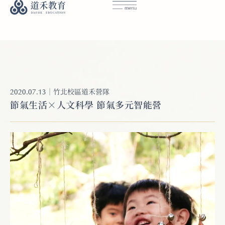
｜
竹北校區
道禾營隊
2020.07.13
節氣生活×人文科學 節氣多元智能營