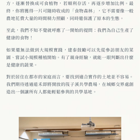
方，逐漸替換成可食植物，若順利存活，再逐步增加比例。最
終，你將獲得一片可隨時收成的「食物森林」，它不需要像一般
農地花費大量的時間精力照顧，同時還保護了原本的生態。
至此，我們不知不覺就呼應了一開始的提問：我們為自己生產了
健康的食物！
如果還無法做到大規模實踐，建泰鼓勵可以先從參訪朋友的菜
園、嘗試小規模種植開始。有了親身經驗，就能一眼判斷出什麼
是健康的蔬果。
對於居住在都市的家庭而言，要找到適合實作的土地並不容易。
我們期待透過道禾即將開放的筏子溪共學農場，在城鄉交界處創
造出一個讓所有人都能輕鬆參與的共學基地。