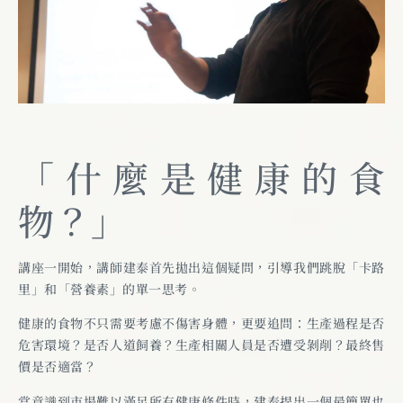
「什麼是健康的食
物？」
講座一開始，講師建泰首先拋出這個疑問，引導我們跳脫「卡路
里」和「營養素」的單一思考。
健康的食物不只需要考慮不傷害身體，更要追問：生產過程是否
危害環境？是否人道飼養？生產相關人員是否遭受剝削？最終售
價是否適當？
當意識到市場難以滿足所有健康條件時，建泰提出一個最簡單也