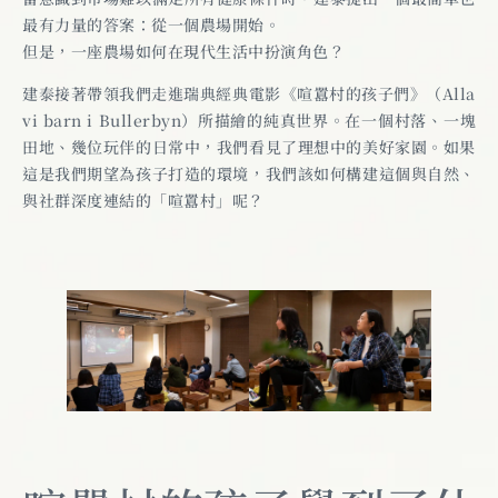
最有力量的答案：從一個農場開始。
但是，一座農場如何在現代生活中扮演角色？
建泰接著帶領我們走進瑞典經典電影《喧囂村的孩子們》（Alla
vi barn i Bullerbyn）所描繪的純真世界。在一個村落、一塊
田地、幾位玩伴的日常中，我們看見了理想中的美好家園。如果
這是我們期望為孩子打造的環境，我們該如何構建這個與自然、
與社群深度連結的「喧囂村」呢？