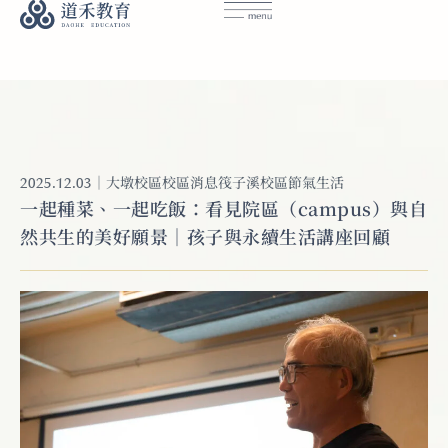
｜
大墩校區
校區消息
筏子溪校區
節氣生活
2025.12.03
一起種菜、一起吃飯：看見院區（campus）與自
然共生的美好願景｜孩子與永續生活講座回顧