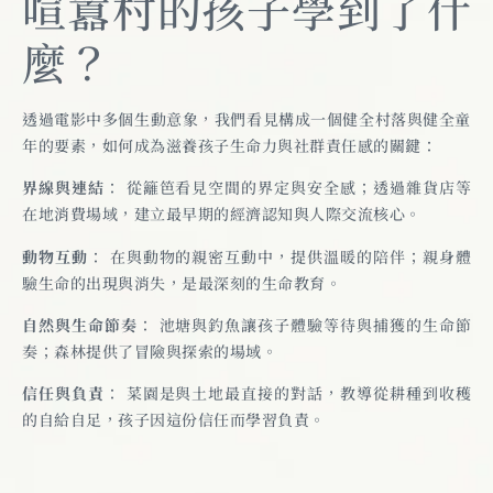
喧囂村的孩子學到了什
麼？
透過電影中多個生動意象，我們看見構成一個健全村落與健全童
年的要素，如何成為滋養孩子生命力與社群責任感的關鍵：
界線與連結
： 從籬笆看見空間的界定與安全感；透過雜貨店等
在地消費場域，建立最早期的經濟認知與人際交流核心。
動物互動
： 在與動物的親密互動中，提供溫暖的陪伴；親身體
驗生命的出現與消失，是最深刻的生命教育。
自然與生命節奏
： 池塘與釣魚讓孩子體驗等待與捕獲的生命節
奏；森林提供了冒險與探索的場域。
信任與負責
： 菜園是與土地最直接的對話，教導從耕種到收穫
的自給自足，孩子因這份信任而學習負責。