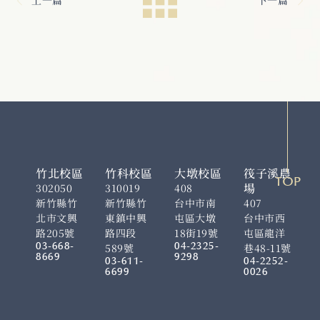
上一篇
下一篇
竹北校區
竹科校區
大墩校區
筏子溪農
TOP
場
302050
310019
408
新竹縣竹
新竹縣竹
台中市南
407
北市文興
東鎮中興
屯區大墩
台中市西
路205號
路四段
18街19號
屯區龍洋
03-668-
04-2325-
589號
巷48-11號
8669
9298
03-611-
04-2252-
6699
0026