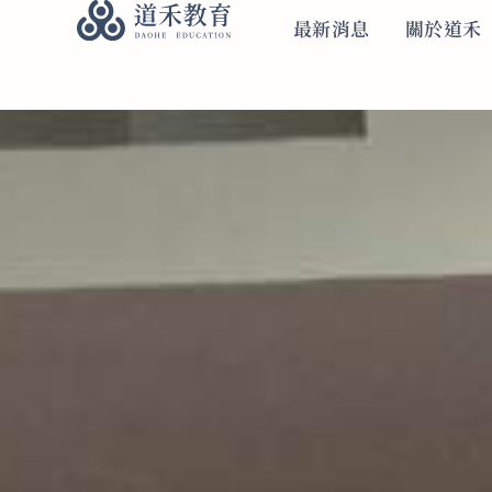
首頁｜道禾教育
最新消息
關於道禾