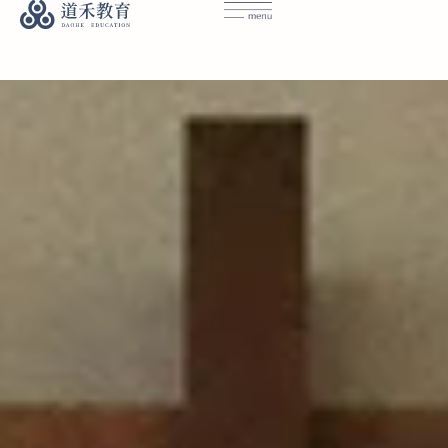
首頁｜道禾教育