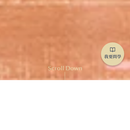
Scroll Down
跨越阿爾卑斯山的相遇，瑞士交換生走進
道禾的學習日常