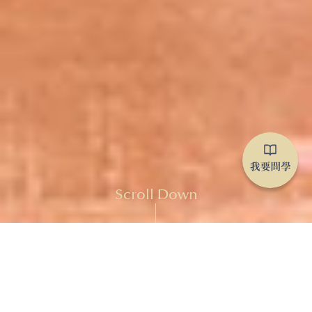
Scroll Down
跨越阿爾卑斯山的相遇，瑞士交換生走進