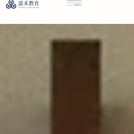
首頁｜道禾教育